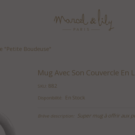
ge "Petite Boudeuse"
Mug Avec Son Couvercle En L
882
SKU:
En Stock
Disponibilité:
Super mug à offrir aux p
Brève description: