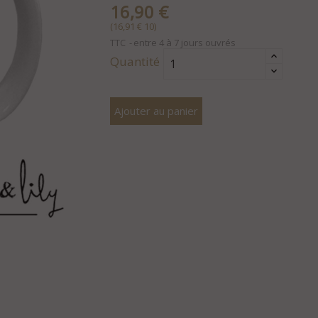
16,90 €
(16,91 € 10)
TTC
entre 4 à 7 jours ouvrés
Quantité
Ajouter au panier