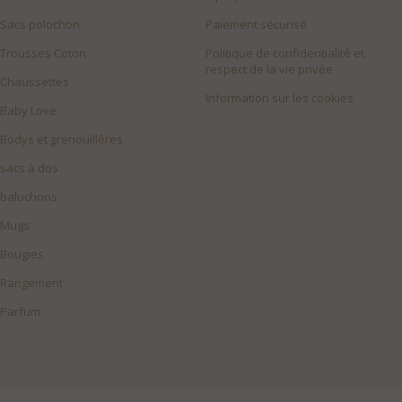
Sacs polochon
Paiement sécurisé
Trousses Coton
Politique de confidentialité et
respect de la vie privée
Chaussettes
Information sur les cookies
Baby Love
Bodys et grenouillères
sacs à dos
baluchons
Mugs
Bougies
Rangement
Parfum