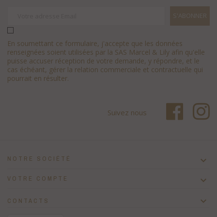
En soumettant ce formulaire, j'accepte que les données
renseignées soient utilisées par la SAS Marcel & Lily afin qu'elle
puisse accuser réception de votre demande, y répondre, et le
cas échéant, gérer la relation commerciale et contractuelle qui
pourrait en résulter.
Suivez nous
NOTRE SOCIÉTÉ

VOTRE COMPTE


CONTACTS