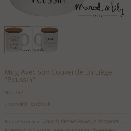
Mug Avec Son Couvercle En Liège
"Poussin"
797
SKU:
En Stock
Disponibilité:
Dans la famille Poule, je demande ...
Brève description:
le poussin ! Les mugs sont également disponibles