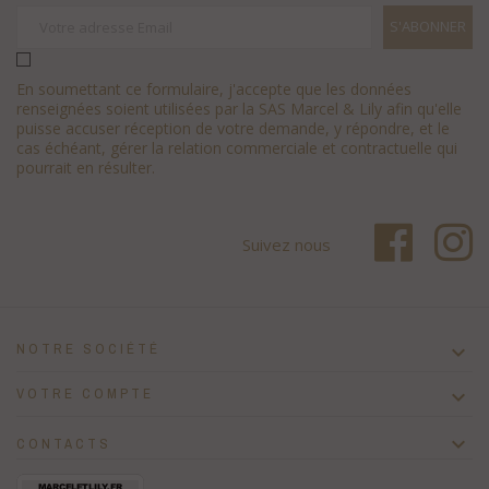
En soumettant ce formulaire, j'accepte que les données
renseignées soient utilisées par la SAS Marcel & Lily afin qu'elle
puisse accuser réception de votre demande, y répondre, et le
cas échéant, gérer la relation commerciale et contractuelle qui
pourrait en résulter.
Suivez nous
NOTRE SOCIÉTÉ

VOTRE COMPTE


CONTACTS