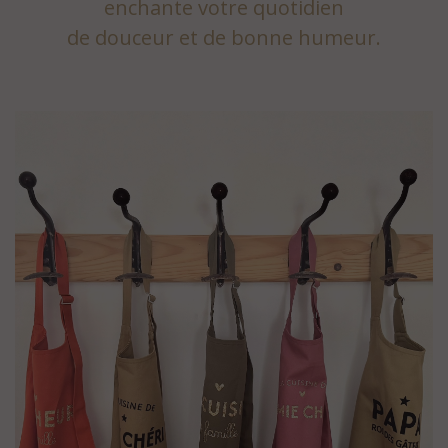
enchante votre quotidien
de douceur et de bonne humeur.