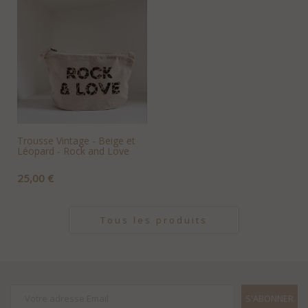
Trousse Vintage - Beige et
Léopard - Rock and Love
Prix
25,00 €
+AJOUTER AU PANIER
Tous les produits