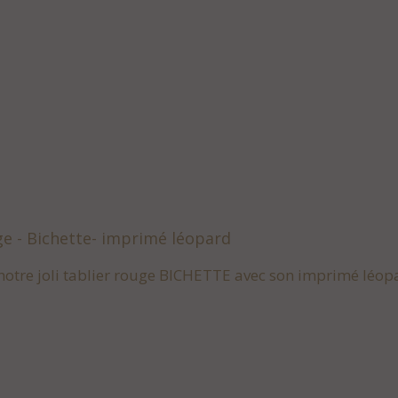
ge - Bichette- imprimé léopard
notre joli tablier rouge BICHETTE avec son imprimé léopa