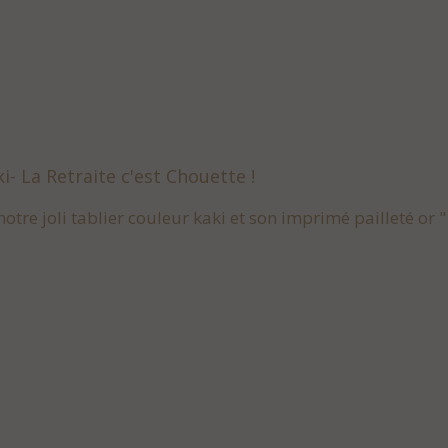
ki- La Retraite c'est Chouette !
otre joli tablier couleur kaki et son imprimé pailleté or 