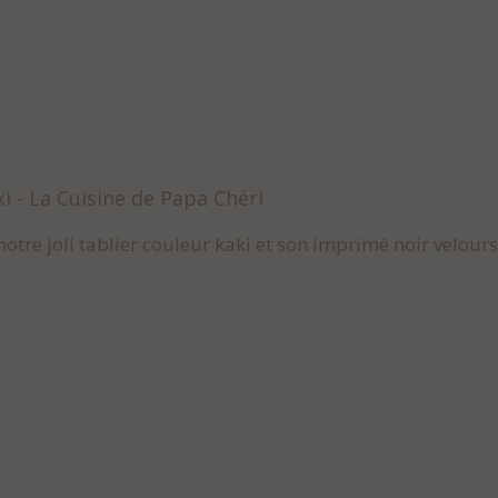
ki - La Cuisine de Papa Chéri
otre joli tablier couleur kaki et son imprimé noir velour