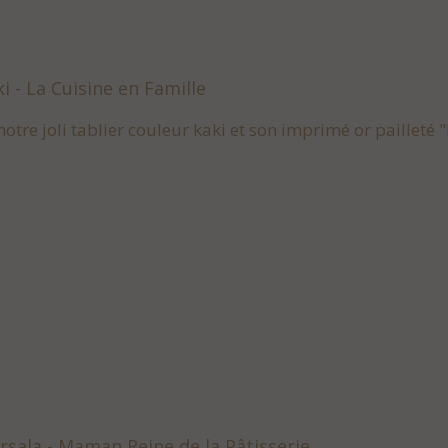
ki - La Cuisine en Famille
otre joli tablier couleur kaki et son imprimé or pailleté 
rsala - Maman Reine de la Pâtisserie