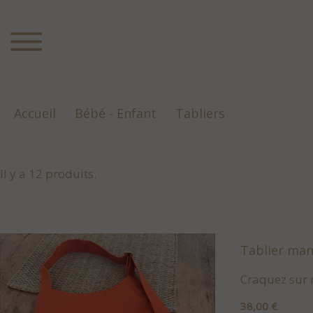
Accueil
Bébé - Enfant
Tabliers
Il y a 12 produits.
Tablier man
Craquez sur 
Prix
38,00 €