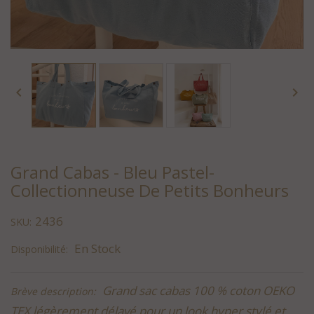


Grand Cabas - Bleu Pastel-
Collectionneuse De Petits Bonheurs
2436
SKU:
En Stock
Disponibilité:
Grand sac cabas 100 % coton OEKO
Brève description:
TEX légèrement délavé pour un look hyper stylé et