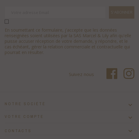
En soumettant ce formulaire, j'accepte que les données
renseignées soient utilisées par la SAS Marcel & Lily afin qu'elle
puisse accuser réception de votre demande, y répondre, et le
cas échéant, gérer la relation commerciale et contractuelle qui
pourrait en résulter.
Suivez nous
NOTRE SOCIÉTÉ

VOTRE COMPTE


CONTACTS