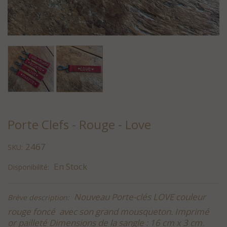
Porte Clefs - Rouge - Love
2467
SKU:
En Stock
Disponibilité:
Nouveau Porte-clés LOVE couleur
Brève description:
rouge foncé avec son grand mousqueton. Imprimé
or pailleté Dimensions de la sangle : 16 cm x 3 cm.