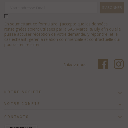
En soumettant ce formulaire, j'accepte que les données
renseignées soient utilisées par la SAS Marcel & Lily afin qu'elle
puisse accuser réception de votre demande, y répondre, et le
cas échéant, gérer la relation commerciale et contractuelle qui
pourrait en résulter.
Suivez nous
NOTRE SOCIÉTÉ

VOTRE COMPTE


CONTACTS