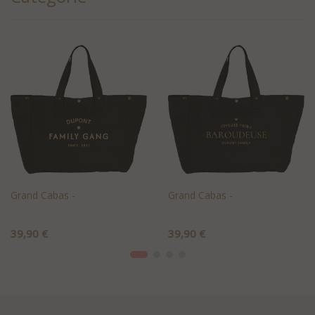
Grand Cabas -
Grand Cabas -
Prix
Prix
39,90 €
39,90 €