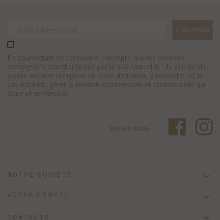
En soumettant ce formulaire, j'accepte que les données
renseignées soient utilisées par la SAS Marcel & Lily afin qu'elle
puisse accuser réception de votre demande, y répondre, et le
cas échéant, gérer la relation commerciale et contractuelle qui
pourrait en résulter.
Suivez nous
NOTRE SOCIÉTÉ

VOTRE COMPTE


CONTACTS