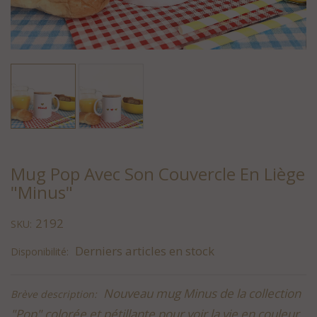
Mug Pop Avec Son Couvercle En Liège
"Minus"
2192
SKU:
Derniers articles en stock
Disponibilité:
Nouveau mug Minus de la collection
Brève description:
"Pop" colorée et pétillante pour voir la vie en couleur.