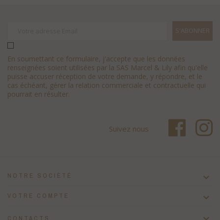
En soumettant ce formulaire, j'accepte que les données
renseignées soient utilisées par la SAS Marcel & Lily afin qu'elle
puisse accuser réception de votre demande, y répondre, et le
cas échéant, gérer la relation commerciale et contractuelle qui
pourrait en résulter.
Suivez nous
NOTRE SOCIÉTÉ

VOTRE COMPTE


CONTACTS