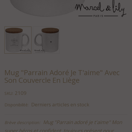
Mug "Parrain Adoré Je T'aime" Avec
Son Couvercle En Liège
2109
SKU:
Derniers articles en stock
Disponibilité:
Mug "Parrain adoré je t'aime" Mon
Brève description:
super héros et confident, toujours présent pour