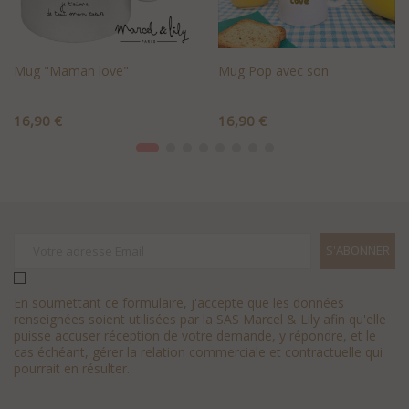
Mug "Maman love"
Mug Pop avec son
Prix
Prix
16,90 €
16,90 €
+AJOUTER AU PANIER
+AJOUTER AU PANIER
En soumettant ce formulaire, j'accepte que les données
renseignées soient utilisées par la SAS Marcel & Lily afin qu'elle
puisse accuser réception de votre demande, y répondre, et le
cas échéant, gérer la relation commerciale et contractuelle qui
pourrait en résulter.