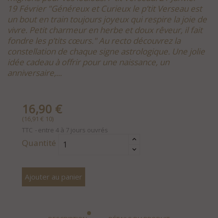
19 Février "Généreux et Curieux le p’tit Verseau est
un bout en train toujours joyeux qui respire la joie de
vivre. Petit charmeur en herbe et doux rêveur, il fait
fondre les p’tits cœurs." Au recto découvrez la
constellation de chaque signe astrologique. Une jolie
idée cadeau à offrir pour une naissance, un
anniversaire,...
16,90 €
(16,91 € 10)
TTC
entre 4 à 7 jours ouvrés
Quantité
Ajouter au panier