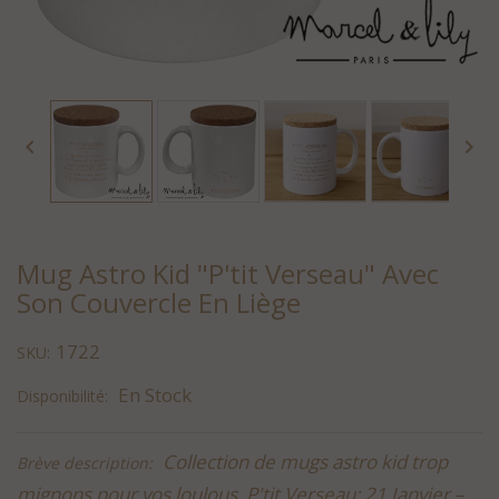


Mug Astro Kid "P'tit Verseau" Avec
Son Couvercle En Liège
1722
SKU:
En Stock
Disponibilité:
Collection de mugs astro kid trop
Brève description:
mignons pour vos loulous. P'tit Verseau: 21 Janvier –