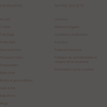
CATÉGORIES
NOTRE SOCIÉTÉ
Accueil
Livraison
T-shirts
Mentions légales
Tote Bags
Conditions d'utilisation
Porte-clefs
A propos
Sacs polochon
Paiement sécurisé
Trousses Coton
Politique de confidentialité et
respect de la vie privée
Chaussettes
Information sur les cookies
Baby Love
Bodys et grenouillères
sacs à dos
baluchons
Mugs