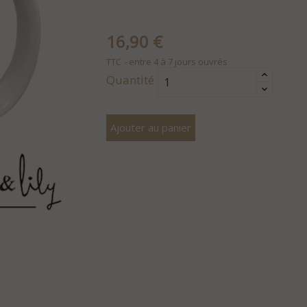
16,90 €
TTC
entre 4 à 7 jours ouvrés
Quantité
Ajouter au panier