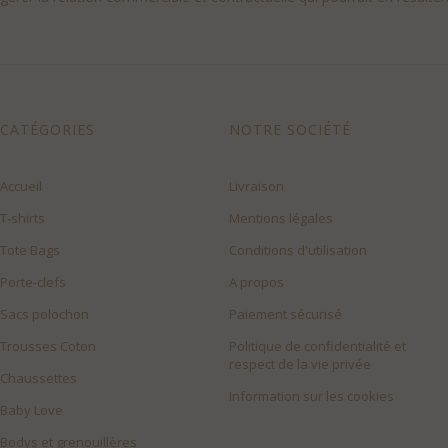
CATÉGORIES
NOTRE SOCIÉTÉ
Accueil
Livraison
T-shirts
Mentions légales
Tote Bags
Conditions d'utilisation
Porte-clefs
A propos
Sacs polochon
Paiement sécurisé
Trousses Coton
Politique de confidentialité et
respect de la vie privée
Chaussettes
Information sur les cookies
Baby Love
Bodys et grenouillères