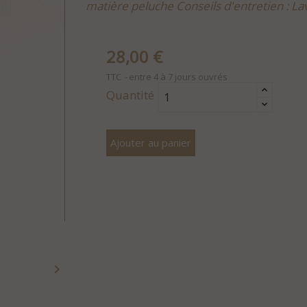
matière peluche Conseils d'entretien : La
28,00 €
TTC
entre 4 à 7 jours ouvrés
Quantité
Ajouter au panier
