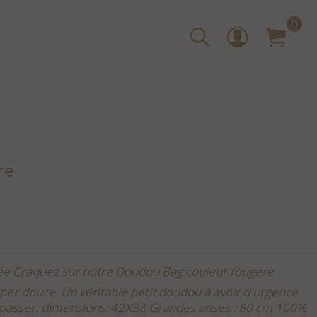
0
re
ée Craquez sur notre Doudou Bag couleur fougère
per douce. Un véritable petit doudou à avoir d'urgence
s passer. dimensions: 42X38 Grandes anses : 60 cm 100%