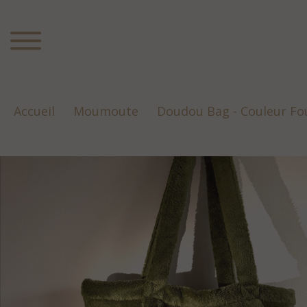
Accueil
Moumoute
Doudou Bag - Couleur Fo