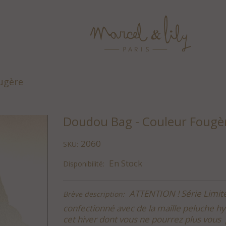
ugère
Doudou Bag - Couleur Fougè
2060
SKU:
En Stock
Disponibilité:
ATTENTION ! Série Limit
Brève description:
confectionné avec de la maille peluche hy
cet hiver dont vous ne pourrez plus vou