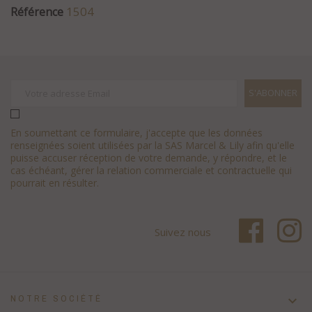
1504
Référence
En soumettant ce formulaire, j'accepte que les données
renseignées soient utilisées par la SAS Marcel & Lily afin qu'elle
puisse accuser réception de votre demande, y répondre, et le
cas échéant, gérer la relation commerciale et contractuelle qui
pourrait en résulter.
Suivez nous
NOTRE SOCIÉTÉ
